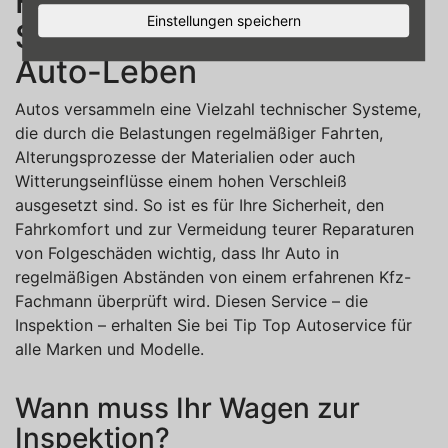
Fachmann in Menden – für
Einstellungen speichern
Sicherheit und ein langes
Auto-Leben
Autos versammeln eine Vielzahl technischer Systeme,
die durch die Belastungen regelmäßiger Fahrten,
Alterungsprozesse der Materialien oder auch
Witterungseinflüsse einem hohen Verschleiß
ausgesetzt sind. So ist es für Ihre Sicherheit, den
Fahrkomfort und zur Vermeidung teurer Reparaturen
von Folgeschäden wichtig, dass Ihr Auto in
regelmäßigen Abständen von einem erfahrenen Kfz-
Fachmann überprüft wird. Diesen Service – die
Inspektion – erhalten Sie bei Tip Top Autoservice für
alle Marken und Modelle.
Wann muss Ihr Wagen zur
Inspektion?