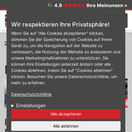
Direkt zum Inhalt
4.9
Ihre Meinungen »
☰
Wir respektieren Ihre Privatsphäre!
Wenn Sie auf "Alle Cookies akzeptieren" klicken,
stimmen Sie der Speicherung von Cookies auf Ihrem
Startseite
Inspektion
Gerät zu, um die Navigation auf der Website zu
verbessern, die Nutzung der Website zu analysieren und
unsere Marketingmaßnahmen zu unterstützen. Sie
können Ihre Einstellungen jederzeit ändern oder alle
Inspektion
Cookies ablehnen, indem Sie auf "Cookies ablehnen"
klicken. Besuchen Sie unsere Datenschutzrichtlinie, um
mehr zu erfahren.
Datenschutzrichtlinie
Einstellungen
Alle akzeptieren
Inspektion von Ihrem
Alle ablehnen