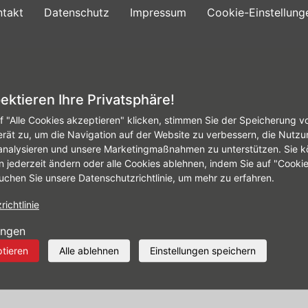
ntakt
Datenschutz
Impressum
Cookie-Einstellung
Konfigurator
Reifen
Angebote
Leistunge
ektieren Ihre Privatsphäre!
f "Alle Cookies akzeptieren" klicken, stimmen Sie der Speicherung v
erät zu, um die Navigation auf der Website zu verbessern, die Nutzu
analysieren und unsere Marketingmaßnahmen zu unterstützen. Sie k
n jederzeit ändern oder alle Cookies ablehnen, indem Sie auf "Cooki
uchen Sie unsere Datenschutzrichtlinie, um mehr zu erfahren.
ichtlinie
ungen
ptieren
Alle ablehnen
Einstellungen speichern